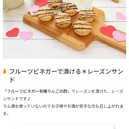
フルーツビネガーで漬ける＊レーズンサン
ド
「
フルーツビネガー有機りんごの酢
」でレーズンを漬けた、レーズ
ンサンドです♪
ラム酒を使っていないのでお子様やお酒が苦手な方も召し上がれま
す。