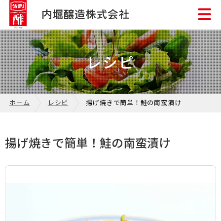
レシピ
ホーム
レシピ
揚げ焼きで簡単！鮭の南蛮漬け
揚げ焼きで簡単！鮭の南蛮漬け