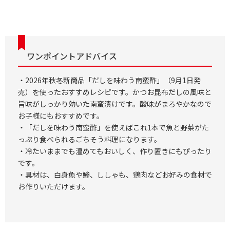
ワンポイントアドバイス
・2026年秋冬新商品「だしを味わう南蛮酢」（9月1日発
売）を使ったおすすめレシピです。かつお昆布だしの風味と
旨味がしっかり効いた南蛮漬けです。酸味がまろやかなので
お子様にもおすすめです。
・「だしを味わう南蛮酢」を使えばこれ1本で魚と野菜がた
っぷり食べられるごちそう料理になります。
・冷たいままでも温めてもおいしく、作り置きにもぴったり
です。
・具材は、白身魚や鯵、ししゃも、鶏肉などお好みの食材で
お作りいただけます。