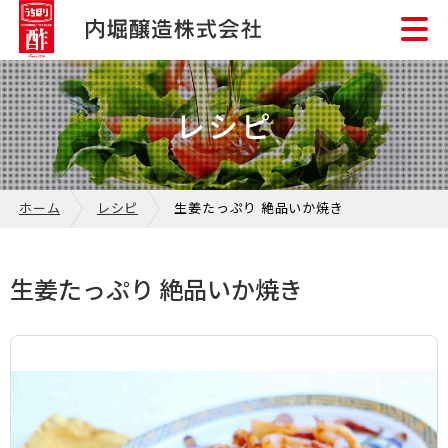
レシピ
ホーム
レシピ
生姜たっぷり 絶品いか焼き
生姜たっぷり 絶品いか焼き