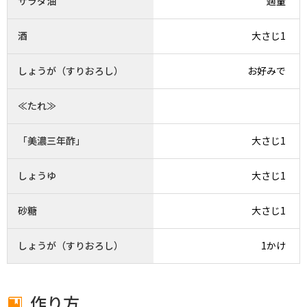
サラダ油
適量
酒
大さじ1
しょうが（すりおろし）
お好みで
≪たれ≫
「美濃三年酢」
大さじ1
しょうゆ
大さじ1
砂糖
大さじ1
しょうが（すりおろし）
1かけ
作り方