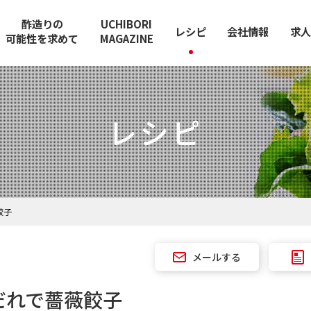
酢造りの
UCHIBORI
レシピ
会社情報
求人
可能性を求めて
MAGAZINE
レシピ
餃子
メールする
だれで薔薇餃子