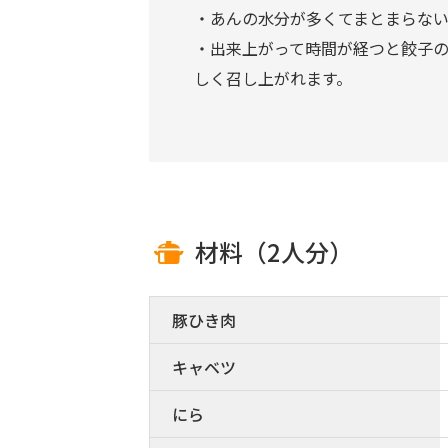
・あんの水分が多くてまとまらな
・出来上がって時間が経つと餃子
しく召し上がれます。
材料（2人分）
豚ひき肉
キャベツ
にら