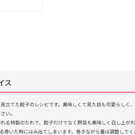
イス
に見立てた餃子のレシピです。美味しくて見た目も可愛らしく、
ださい。
作れる特製のたれで、餃子だけでなく野菜も美味しく召し上がれ
くる巻いた時にはみ出てしまいます。巻きながら量は調整してく