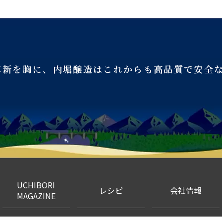
革新を胸に、
内堀醸造はこれからも
高品質で安全
UCHIBORI
レシピ
会社情報
MAGAZINE