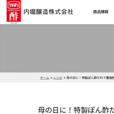
商品情報
ホーム
レシピ
母の日に！特製ぽん酢だれで薔薇
母の日に！特製ぽん酢