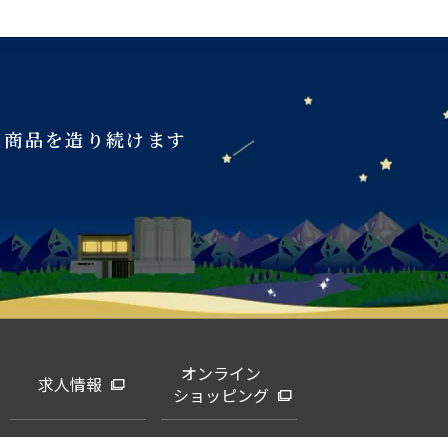
な商品を造り続けます
オンライン
求人情報
ショッピング