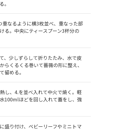
る。
ずつ重なるように横3枚並べ、重なった部
ける。中央にティースプーン3杯分の
て、少しずらして折りたたみ、水で皮
からくるくる巻いて薔薇の形に整え、
て留める。
熱し、4.を並べ入れて中火で焼く。軽
水100mlほどを回し入れて蓋をし、強
に盛り付け、ベビーリーフやミニトマ