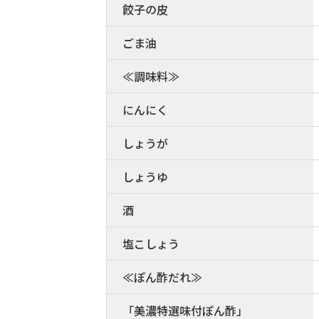
餃子の皮
ごま油
≪調味料≫
にんにく
しょうが
しょうゆ
酒
塩こしょう
≪ぽん酢だれ≫
「美濃特選味付ぽん酢」