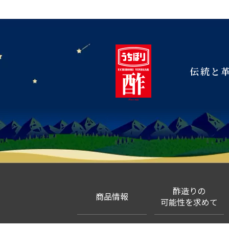
伝統と
酢造りの
商品情報
可能性を求めて