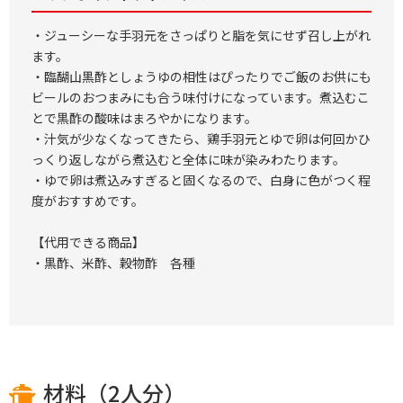
・ジューシーな手羽元をさっぱりと脂を気にせず召し上がれ
ます。
・臨醐山黒酢としょうゆの相性はぴったりでご飯のお供にも
ビールのおつまみにも合う味付けになっています。煮込むこ
とで黒酢の酸味はまろやかになります。
・汁気が少なくなってきたら、鶏手羽元とゆで卵は何回かひ
っくり返しながら煮込むと全体に味が染みわたります。
・ゆで卵は煮込みすぎると固くなるので、白身に色がつく程
度がおすすめです。
【代用できる商品】
・黒酢、米酢、穀物酢 各種
材料（2人分）