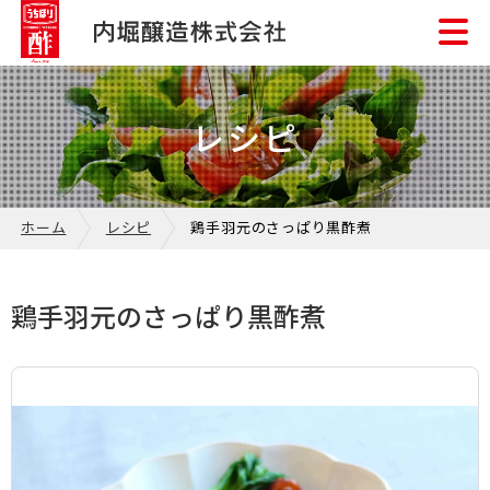
レシピ
ホーム
レシピ
鶏手羽元のさっぱり黒酢煮
鶏手羽元のさっぱり黒酢煮