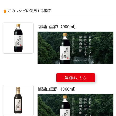
このレシピに使用する商品
臨醐山黒酢（900ml）
詳細はこちら
臨醐山黒酢（360ml）