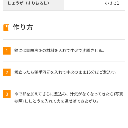
しょうが（すりおろし）
小さじ1
作り方
鍋に≪調味液≫の材料を入れて中火で沸騰させる。
煮立ったら鶏手羽元を入れて中火のまま15分ほど煮込む。
ゆで卵を加えてさらに煮込み、汁気がなくなってきたら(写真
参照) ししとうを入れて火を通せばできあがり。