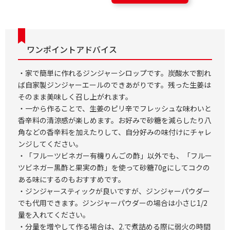
ワンポイントアドバイス
・家で簡単に作れるジンジャーシロップです。炭酸水で割れ
ば自家製ジンジャーエールのできあがりです。残った生姜は
そのまま美味しく召し上がれます。
・一から作ることで、生姜のピリ辛でフレッシュな味わいと
香辛料の清涼感が楽しめます。お好みで砂糖を減らしたり八
角などの香辛料を加えたりして、自分好みの味付けにチャレ
ンジしてください。
・「フルーツビネガー有機りんごの酢」以外でも、「フルー
ツビネガー黒酢と果実の酢」を使って砂糖70gにしてコクの
ある味にするのもおすすめです。
・ジンジャースティックが良いですが、ジンジャーパウダー
でも代用できます。ジンジャーパウダーの場合は小さじ1/2
量を入れてください。
・分量を増やして作る場合は、2.で煮詰める際に弱火の時間