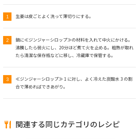
生姜は皮ごとよく洗って薄切りにする。
鍋に≪ジンジャーシロップ≫の材料を入れて中火にかける。
沸騰したら弱火にし、20分ほど煮て火を止める。粗熱が取れ
たら清潔な保存瓶などに移し、冷蔵庫で保管する。
≪ジンジャーシロップ≫ 1 に対し、よく冷えた炭酸水 3 の割
合で薄めればできあがり。
関連する同じカテゴリのレシピ