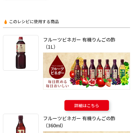
このレシピに使用する商品
フルーツビネガー 有機りんごの酢
（1L）
詳細はこちら
フルーツビネガー 有機りんごの酢
（360ml）