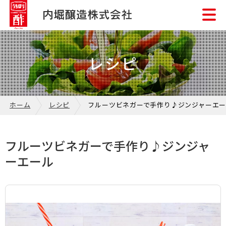
レシピ
ホーム
レシピ
フルーツビネガーで手作り♪ジンジャーエ
フルーツビネガーで手作り♪ジンジャ
ーエール