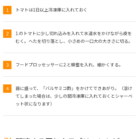
トマトは1日以上冷凍庫に入れておく
1.のトマトに少し切れ込みを入れて水道水をかけながら皮を
むく。へたを切り落とし、小さめの一口大の大きさに切る。
フードプロッセッサーに2.と蜂蜜を入れ、細かくする。
器に盛って、「バルサミコ酢」をかけてできあがり。（溶け
てしまった場合は、少しの間冷凍庫に入れておくとシャーベ
ット状になります）