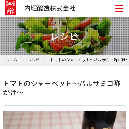
レシピ
ホーム
レシピ
トマトのシャーベット～バルサミコ酢がけ
トマトのシャーベット～バルサミコ酢
がけ～