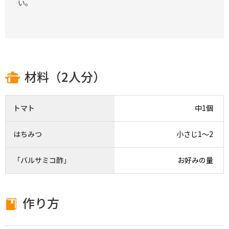
い。
材料（2人分）
トマト
中1個
はちみつ
小さじ1〜2
「バルサミコ酢」
お好みの量
作り方