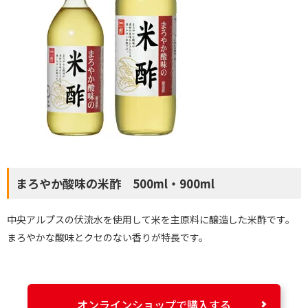
まろやか酸味の米酢 500ml・900ml
中央アルプスの伏流水を使用して米を主原料に醸造した米酢です。
まろやかな酸味とクセのない香りが特長です。
オンラインショップで購入する