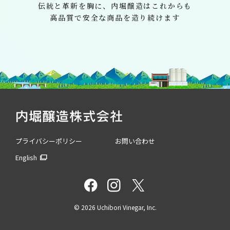
伝統と革新を胸に、
内堀醸造はこれからも
高品質で安全な商品を造り続けます
プライバシーポリシー
お問い合わせ
English
©
2026 Uchibori Vinegar, Inc.